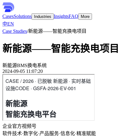
Cases
Solutions
Insights
FAQ
Industries
More
中
EN
Case Studies
/
新能源——智能充换电项目
新能源——智能充换电项目
新能源
BMS
换电系统
2024-09-05 11:07:20
企业官方视频号
软件技术
·
数字化
·
产品服务
·
信息化
·
精准赋能